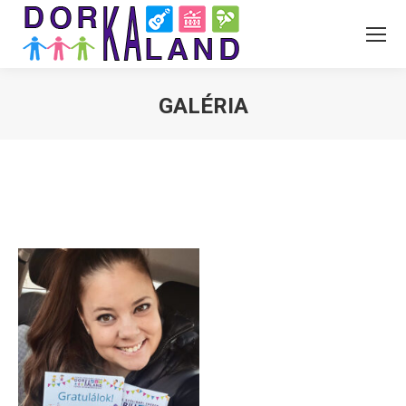
GALÉRIA
You are here: