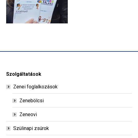
Szolgáltatások
Zenei foglalkozások
Zenebölcsi
Zeneovi
Szülinapi zsúrok